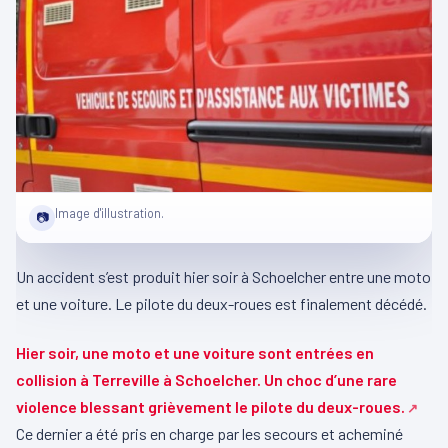
Image d'illustration.
📷
Un accident s’est produit hier soir à Schoelcher entre une moto
et une voiture. Le pilote du deux-roues est finalement décédé.
Hier soir, une moto et une voiture sont entrées en
collision à Terreville à Schoelcher. Un choc d’une rare
violence blessant grièvement le pilote du deux-roues.
Ce dernier a été pris en charge par les secours et acheminé