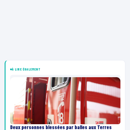
À LIRE ÉGALEMENT
Deux personnes blessées par balles aux Terres