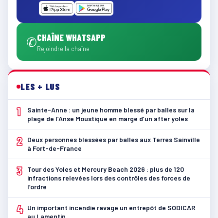
CHAÎNE WHATSAPP
✆
Rejoindre la chaîne
LES + LUS
1
Sainte-Anne : un jeune homme blessé par balles sur la
plage de l’Anse Moustique en marge d’un after yoles
2
Deux personnes blessées par balles aux Terres Sainville
à Fort-de-France
3
Tour des Yoles et Mercury Beach 2026 : plus de 120
infractions relevées lors des contrôles des forces de
l’ordre
4
Un important incendie ravage un entrepôt de SODICAR
au Lamentin