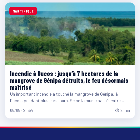
MARTINIQUE
Incendie à Ducos : jusqu’à 7 hectares de la
mangrove de Génipa détruits, le feu désormais
maîtrisé
Un important incendie a touché la mangrove de Génipa, à
Ducos, pendant plusieurs jours. Selon la municipalité, entre…
06/08 · 21h54
⏱ 2 min