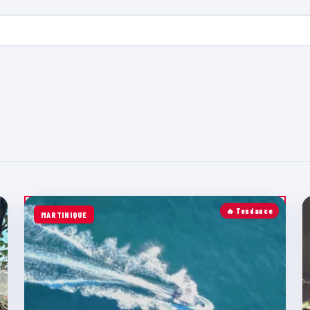
🔥 Tendance
MARTINIQUE