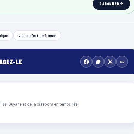
S'ABONNER
nique
ville de fort de france
TAGEZ-LE
illes-Guyane et de la diaspora en temps réel.