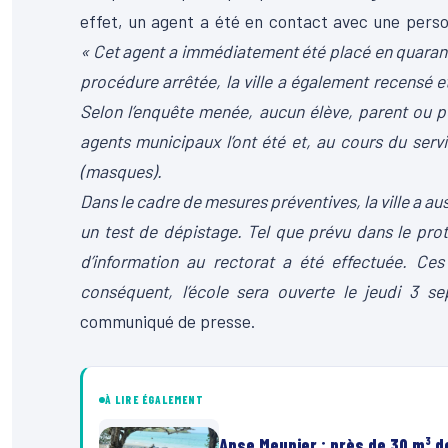
effet, un agent a été en contact avec une person
« Cet agent a immédiatement été placé en quaranta
procédure arrêtée, la ville a également recensé e
Selon l’enquête menée, aucun élève, parent ou pe
agents municipaux l’ont été et, au cours du ser
(masques).
Dans le cadre de mesures préventives, la ville a aus
un test de dépistage. Tel que prévu dans le proto
d’information au rectorat a été effectuée. Ces
conséquent, l’école sera ouverte le jeudi 3 s
communiqué de presse.
À LIRE ÉGALEMENT
Anse Meunier : près de 30 m³ 