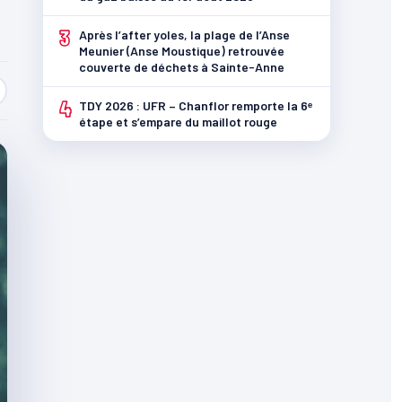
3
Après l’after yoles, la plage de l’Anse
Meunier (Anse Moustique) retrouvée
couverte de déchets à Sainte-Anne
4
TDY 2026 : UFR – Chanflor remporte la 6ᵉ
étape et s’empare du maillot rouge