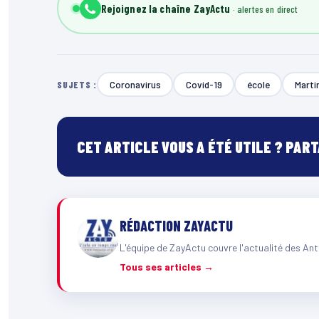
Rejoignez la chaîne ZayActu
Coronavirus
Covid-19
école
Marti
SUJETS :
CET ARTICLE VOUS A ÉTÉ UTILE ? PAR
RÉDACTION ZAYACTU
L'équipe de ZayActu couvre l'actualité des Ant
Tous ses articles →