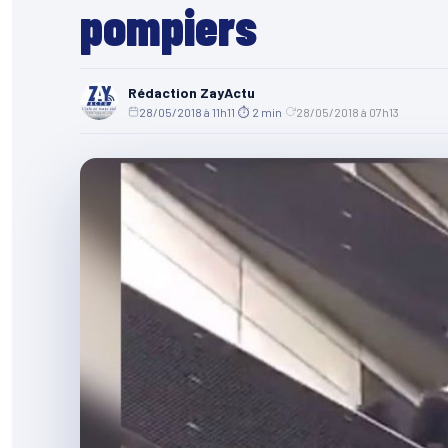
pompiers
Rédaction ZayActu
28/05/2018 à 11h11
·
⏱ 2 min
·
28/05/2018 à 07h13