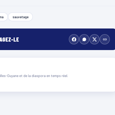
ma
sauvetage
TAGEZ-LE
illes-Guyane et de la diaspora en temps réel.