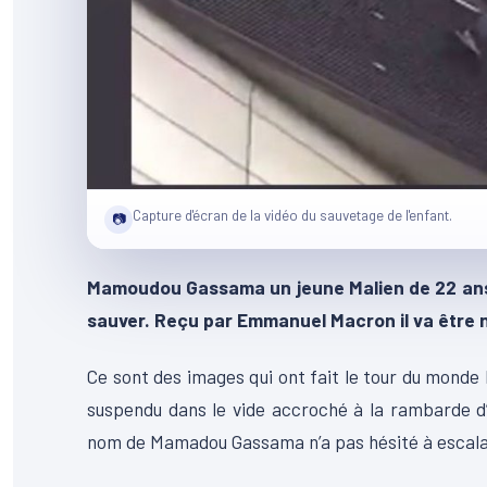
Capture d'écran de la vidéo du sauvetage de l'enfant.
📷
Mamoudou Gassama un jeune Malien de 22 ans 
sauver. Reçu par Emmanuel Macron il va être n
Ce sont des images qui ont fait le tour du monde 
suspendu dans le vide accroché à la rambarde d
nom de Mamadou Gassama n’a pas hésité à escalade