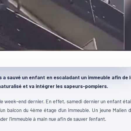
a sauvé un enfant en escaladant un immeuble afin de l
aturalisé et va intégrer les sapeurs-pompiers.
le week-end dernier. En effet, samedi dernier un enfant éta
’un balcon du 4ème étage d’un immeuble. Un jeune Malien 
r l’immeuble à main nue afin de sauver l’enfant.