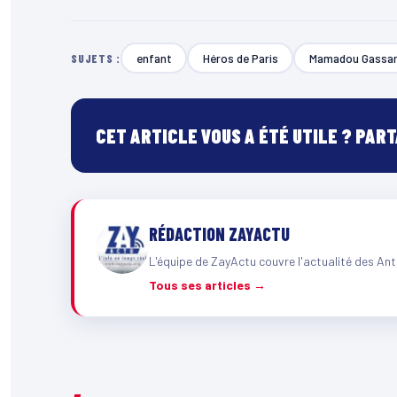
enfant
Héros de Paris
Mamadou Gassa
SUJETS :
CET ARTICLE VOUS A ÉTÉ UTILE ? PAR
RÉDACTION ZAYACTU
L'équipe de ZayActu couvre l'actualité des Ant
Tous ses articles →