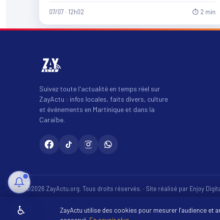
07/07 · 12h02
⏱ 2 min
Suivez toute l'actualité en temps réel sur
ZayActu : infos locales, faits divers, culture
et événements en Martinique et dans la
Caraïbe.
©2026 ZayActu.org. Tous droits réservés. · Site réalisé par
Enjoy Digi
♿
ZayActu utilise des cookies pour mesurer l’audience et 
conservé.
En savoir plus