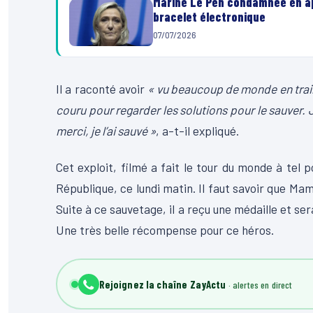
Marine Le Pen condamnée en app
bracelet électronique
07/07/2026
Il a raconté avoir
« vu beaucoup de monde en train d
couru pour regarder les solutions pour le sauver. 
merci, je l’ai sauvé »
, a-t-il expliqué.
Cet exploit, filmé a fait le tour du monde à tel 
République, ce lundi matin. Il faut savoir que M
Suite à ce sauvetage, il a reçu une médaille et se
Une très belle récompense pour ce héros.
Rejoignez la chaîne ZayActu