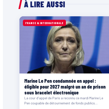
À LIRE AUSSI
FRANCE & INTERNATIONALE
Marine Le Pen condamnée en appel :
éligible pour 2027 malgré un an de prison
sous bracelet électronique
La cour d'appel de Paris a reconnu ce mardi Marine Le
Pen coupable de détournement de fonds publics…