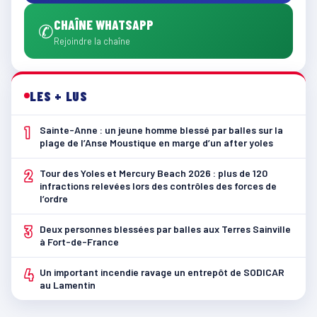
CHAÎNE WHATSAPP
✆
Rejoindre la chaîne
LES + LUS
1
Sainte-Anne : un jeune homme blessé par balles sur la
plage de l’Anse Moustique en marge d’un after yoles
2
Tour des Yoles et Mercury Beach 2026 : plus de 120
infractions relevées lors des contrôles des forces de
l’ordre
3
Deux personnes blessées par balles aux Terres Sainville
à Fort-de-France
4
Un important incendie ravage un entrepôt de SODICAR
au Lamentin