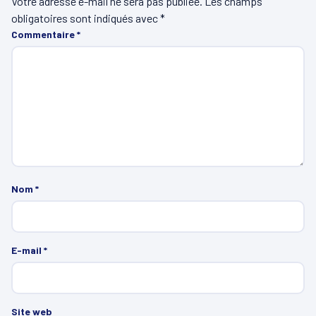
Votre adresse e-mail ne sera pas publiée.
Les champs
obligatoires sont indiqués avec
*
Commentaire
*
Nom
*
E-mail
*
Site web