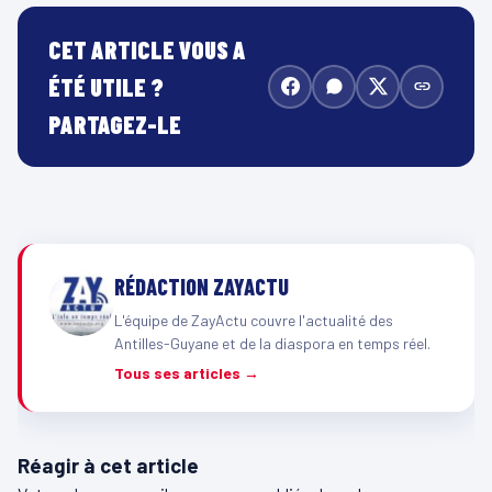
CET ARTICLE VOUS A
ÉTÉ UTILE ?
PARTAGEZ-LE
RÉDACTION ZAYACTU
L'équipe de ZayActu couvre l'actualité des
Antilles-Guyane et de la diaspora en temps réel.
Tous ses articles →
Réagir à cet article