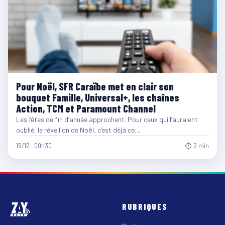
Pour Noël, SFR Caraïbe met en clair son
bouquet Famille, Universal+, les chaînes
Action, TCM et Paramount Channel
Les fêtes de fin d’année approchent. Pour ceux qui l’auraient
oublié, le réveillon de Noël, c’est déjà ce…
19/12 · 00h30
⏱ 2 min
RUBRIQUES