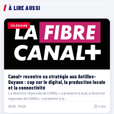
À LIRE AUSSI
TÉLÉVISION
Canal+ recentre sa stratégie aux Antilles-
Guyane : cap sur le digital, la production locale
et la connectivité
La direction régionale de CANAL+ a présenté à la pLa direction
régionale de CANAL+ a présenté à la…
16/06 · 17h28
⏱ 4 min