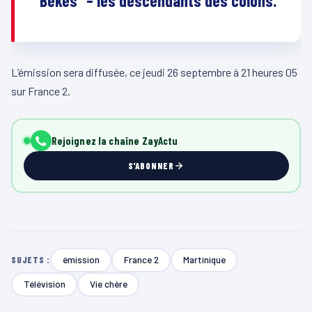
“Békés” – les descendants des colons.
L’émission sera diffusée, ce jeudi 26 septembre à 21 heures 05
sur France 2.
Rejoignez la chaîne ZayActu
S'ABONNER
émission
France 2
Martinique
SUJETS :
Télévision
Vie chère