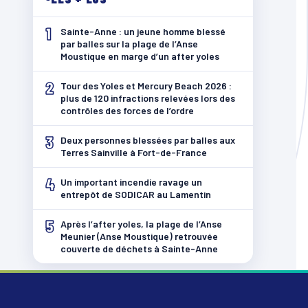
1
Sainte-Anne : un jeune homme blessé
par balles sur la plage de l’Anse
Moustique en marge d’un after yoles
2
Tour des Yoles et Mercury Beach 2026 :
plus de 120 infractions relevées lors des
contrôles des forces de l’ordre
3
Deux personnes blessées par balles aux
Terres Sainville à Fort-de-France
4
Un important incendie ravage un
entrepôt de SODICAR au Lamentin
5
Après l’after yoles, la plage de l’Anse
Meunier (Anse Moustique) retrouvée
couverte de déchets à Sainte-Anne