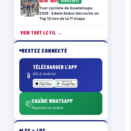
06/08 · 21h27
GUADELOUPE
Tour cycliste de Guadeloupe
2026 : Edwin Nubul décroche un
Top 10 lors de la 7ᵉ étape
VOIR TOUT LE FIL →
RESTEZ CONNECTÉ
TÉLÉCHARGER L'APP
📱
iOS & Android
CHAÎNE WHATSAPP
✆
Rejoindre la chaîne
LES + LUS