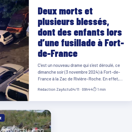
Deux morts et
plusieurs blessés,
dont des enfants lors
d’une fusillade à Fort-
de-France
C’est un nouveau drame qui s’est déroulé, ce
dimanche soir (3 novembre 2024) à Fort-de-
France à la Zac de Rivière-Roche. En effet,…
Rédaction ZayActu
04/11 · 09h44
⏱ 1 min
E