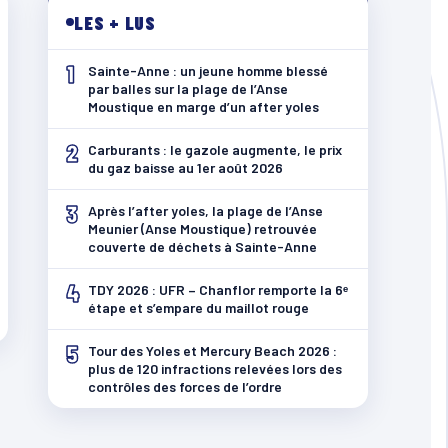
LES + LUS
1
Sainte-Anne : un jeune homme blessé
par balles sur la plage de l’Anse
Moustique en marge d’un after yoles
2
Carburants : le gazole augmente, le prix
du gaz baisse au 1er août 2026
3
Après l’after yoles, la plage de l’Anse
Meunier (Anse Moustique) retrouvée
couverte de déchets à Sainte-Anne
4
TDY 2026 : UFR – Chanflor remporte la 6ᵉ
étape et s’empare du maillot rouge
5
Tour des Yoles et Mercury Beach 2026 :
plus de 120 infractions relevées lors des
contrôles des forces de l’ordre