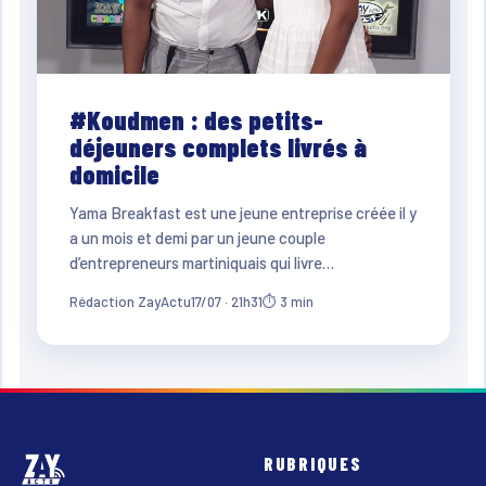
#Koudmen : des petits-
déjeuners complets livrés à
domicile
Yama Breakfast est une jeune entreprise créée il y
a un mois et demi par un jeune couple
d’entrepreneurs martiniquais qui livre…
Rédaction ZayActu
17/07 · 21h31
⏱ 3 min
RUBRIQUES