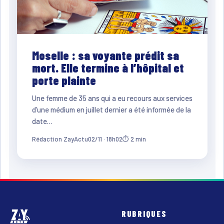
Moselle : sa voyante prédit sa
mort. Elle termine à l’hôpital et
porte plainte
Une femme de 35 ans qui a eu recours aux services
d’une médium en juillet dernier a été informée de la
date…
Rédaction ZayActu
02/11 · 18h02
⏱ 2 min
RUBRIQUES