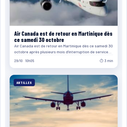
Air Canada est de retour en Martinique dès
ce samedi 30 octobre
Air Canada est de retour en Martinique dès ce samedi 30
octobre après plusieurs mois d’interruption de service…
29/10 · 10h05
⏱ 3 min
ANTILLES