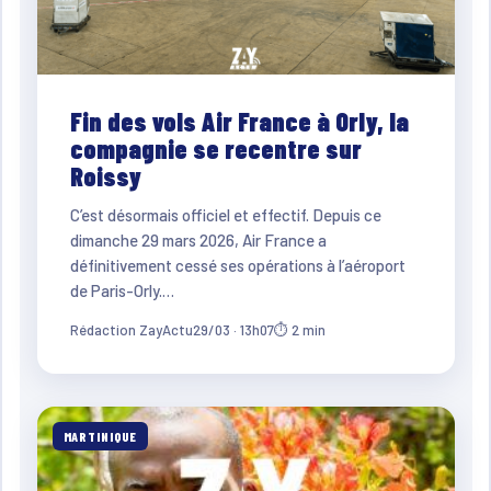
Fin des vols Air France à Orly, la
compagnie se recentre sur
Roissy
C’est désormais officiel et effectif. Depuis ce
dimanche 29 mars 2026, Air France a
définitivement cessé ses opérations à l’aéroport
de Paris-Orly.…
Rédaction ZayActu
29/03 · 13h07
⏱ 2 min
MARTINIQUE