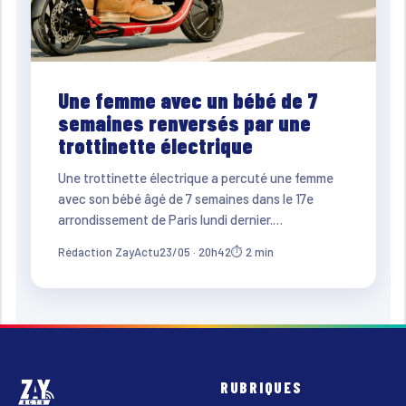
Une femme avec un bébé de 7
semaines renversés par une
trottinette électrique
Une trottinette électrique a percuté une femme
avec son bébé âgé de 7 semaines dans le 17e
arrondissement de Paris lundi dernier.…
Rédaction ZayActu
23/05 · 20h42
⏱ 2 min
RUBRIQUES