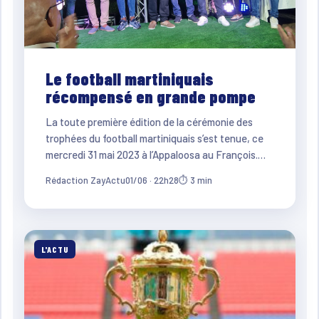
Le football martiniquais
récompensé en grande pompe
La toute première édition de la cérémonie des
trophées du football martiniquais s’est tenue, ce
mercredi 31 mai 2023 à l’Appaloosa au François.…
Rédaction ZayActu
01/06 · 22h28
⏱ 3 min
L'ACTU