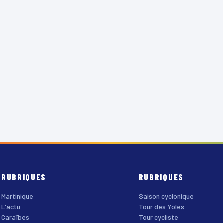
RUBRIQUES
RUBRIQUES
Martinique
Saison cyclonique
L'actu
Tour des Yoles
Caraïbes
Tour cycliste