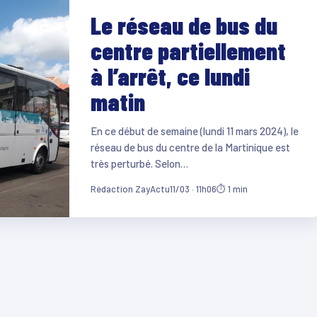
Le réseau de bus du
centre partiellement
à l’arrêt, ce lundi
matin
En ce début de semaine (lundi 11 mars 2024), le
réseau de bus du centre de la Martinique est
très perturbé. Selon…
Rédaction ZayActu
11/03 · 11h06
⏱ 1 min