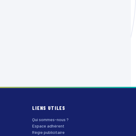
LIENS UTILES
Qui sommes-nous ?
Espace adhérent
Régie publicitaire