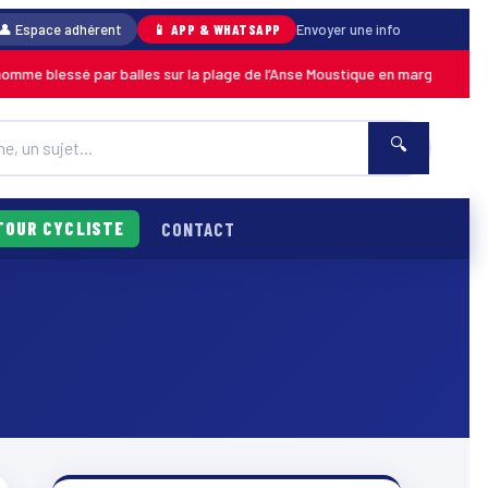
👤 Espace adhérent
📱 APP & WHATSAPP
Envoyer une info
e blessé par balles sur la plage de l’Anse Moustique en marge d’un after
🔍
TOUR CYCLISTE
CONTACT