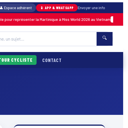
👤 Espace adhérent
📱 APP & WHATSAPP
Envoyer une info
 pour représenter la Martinique à Miss World 2026 au Vietnam
MARTINIQUE
🔍
TOUR CYCLISTE
CONTACT