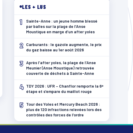
LES + LUS
1
Sainte-Anne : un jeune homme blessé
par balles sur la plage de l’Anse
Moustique en marge d’un after yoles
2
Carburants : le gazole augmente, le prix
du gaz baisse au 1er août 2026
3
Après l’after yoles, la plage de l’Anse
Meunier (Anse Moustique) retrouvée
couverte de déchets à Sainte-Anne
4
TDY 2026 : UFR – Chanflor remporte la 6ᵉ
étape et s’empare du maillot rouge
5
Tour des Yoles et Mercury Beach 2026 :
plus de 120 infractions relevées lors des
contrôles des forces de l’ordre