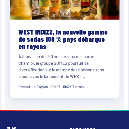
WEST INDIZZ, la nouvelle gamme
de sodas 100 % pays débarque
en rayons
À l'occasion des 50 ans de l'eau de source
Chanflor, le groupe SOMES poursuit sa
diversification sur le marché des boissons sans
alcool avec le lancement de WEST…
Rédaction ZayActu
09/07 · 11h31
⏱ 2 min