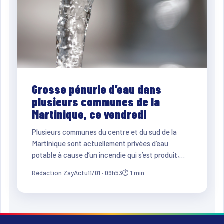
Grosse pénurie d’eau dans
plusieurs communes de la
Martinique, ce vendredi
Plusieurs communes du centre et du sud de la
Martinique sont actuellement privées d’eau
potable à cause d’un incendie qui s’est produit,…
Rédaction ZayActu
11/01 · 09h53
⏱ 1 min