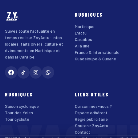
RUBRIQUES
Martinique
Suivez toute l'actualité en
L'actu
temps réel sur ZayActu : infos
Caraïbes
locales, faits divers, culture et
À la une
événements en Martinique et
France & Internationale
dans la Caraïbe.
Guadeloupe & Guyane
RUBRIQUES
LIENS UTILES
Saison cyclonique
Qui sommes-nous ?
Tour des Yoles
Espace adhérent
Tour cycliste
Régie publicitaire
Soutenir ZayActu
Contact