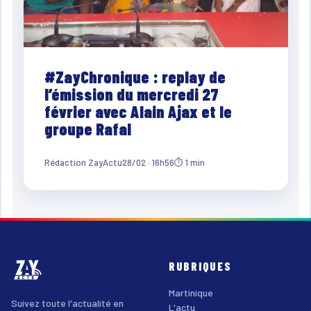
#ZayChronique : replay de
l’émission du mercredi 27
février avec Alain Ajax et le
groupe Rafal
Rédaction ZayActu
28/02 · 16h56
⏱ 1 min
RUBRIQUES
Martinique
Suivez toute l'actualité en
L'actu