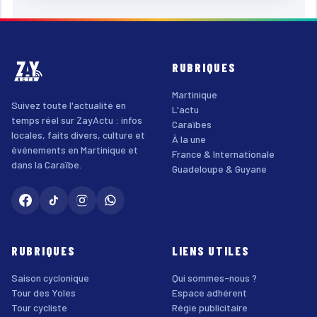
RUBRIQUES
Martinique
Suivez toute l'actualité en
L'actu
temps réel sur ZayActu : infos
Caraïbes
locales, faits divers, culture et
À la une
événements en Martinique et
France & Internationale
dans la Caraïbe.
Guadeloupe & Guyane
RUBRIQUES
LIENS UTILES
Saison cyclonique
Qui sommes-nous ?
Tour des Yoles
Espace adhérent
Tour cycliste
Régie publicitaire