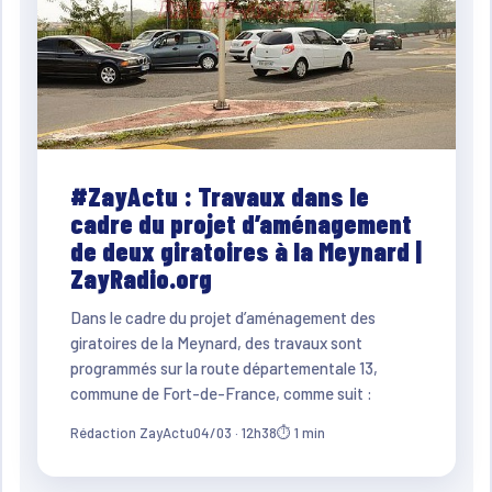
#ZayActu : Travaux dans le
cadre du projet d’aménagement
de deux giratoires à la Meynard |
ZayRadio.org
Dans le cadre du projet d’aménagement des
giratoires de la Meynard, des travaux sont
programmés sur la route départementale 13,
commune de Fort-de-France, comme suit :
Rédaction ZayActu
04/03 · 12h38
⏱ 1 min