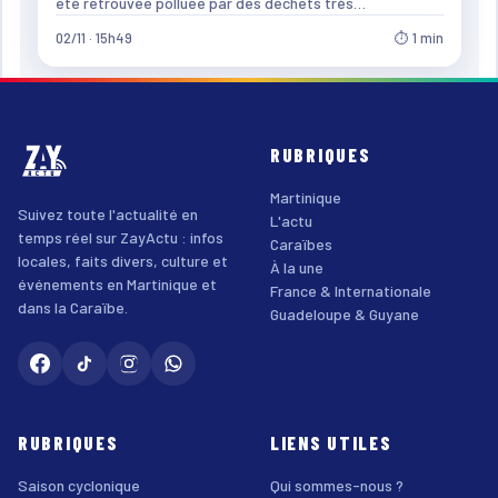
été retrouvée polluée par des déchets très…
02/11 · 15h49
⏱ 1 min
RUBRIQUES
Martinique
Suivez toute l'actualité en
L'actu
temps réel sur ZayActu : infos
Caraïbes
locales, faits divers, culture et
À la une
événements en Martinique et
France & Internationale
dans la Caraïbe.
Guadeloupe & Guyane
RUBRIQUES
LIENS UTILES
Saison cyclonique
Qui sommes-nous ?