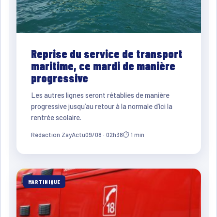
Reprise du service de transport
maritime, ce mardi de manière
progressive
Les autres lignes seront rétablies de manière
progressive jusqu’au retour à la normale d’ici la
rentrée scolaire.
Rédaction ZayActu
09/08 · 02h38
⏱ 1 min
MARTINIQUE