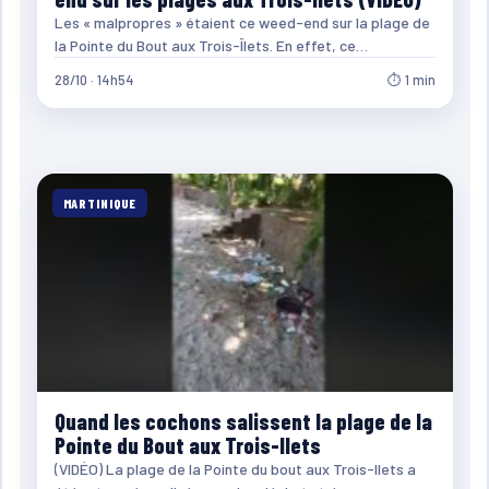
Les « malpropres » étaient ce weed-end sur la plage de
la Pointe du Bout aux Trois-Îlets. En effet, ce…
28/10 · 14h54
⏱ 1 min
MARTINIQUE
Quand les cochons salissent la plage de la
Pointe du Bout aux Trois-Ilets
(VIDÉO) La plage de la Pointe du bout aux Trois-Ilets a