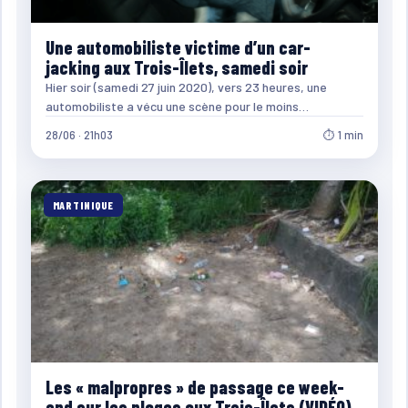
Une automobiliste victime d’un car-
jacking aux Trois-Îlets, samedi soir
Hier soir (samedi 27 juin 2020), vers 23 heures, une
automobiliste a vécu une scène pour le moins…
28/06 · 21h03
⏱ 1 min
MARTINIQUE
Les « malpropres » de passage ce week-
end sur les plages aux Trois-Îlets (VIDÉO)