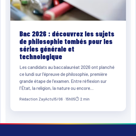
Bac 2026 : découvrez les sujets
de philosophie tombés pour les
séries générale et
technologique
Les candidats au baccalauréat 2026 ont planché
ce lundi sur l'épreuve de philosophie, première
grande étape de l'examen. Entre réflexion sur
l'État, la religion, la nature ou encore…
Rédaction ZayActu
15/06 · 15h05
⏱ 2 min