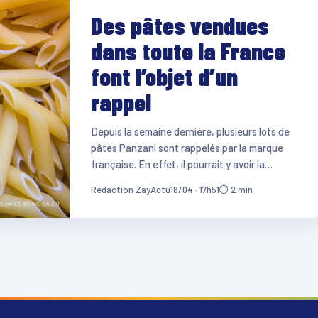
Des pâtes vendues
dans toute la France
font l’objet d’un
rappel
Depuis la semaine dernière, plusieurs lots de
pâtes Panzani sont rappelés par la marque
française. En effet, il pourrait y avoir la…
Rédaction ZayActu
18/04 · 17h51
⏱ 2 min