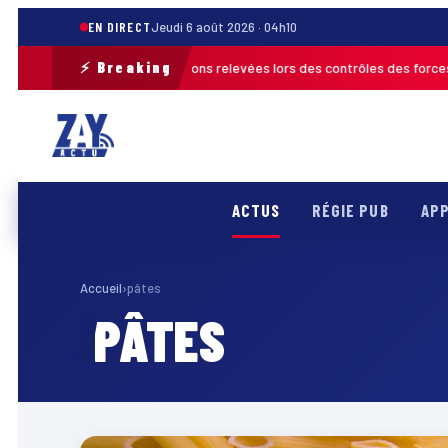
EN DIRECT
Jeudi 6 août 2026 · 04h10
⚡ Breaking
 2026 : plus de 120 infractions relevées lors des contrôles des forces de
ACTUS
RÉGIE PUB
APP
Accueil
›
pâtes
PÂTES