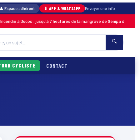
👤 Espace adhérent
📱 APP & WHATSAPP
Envoyer une info
die à Ducos : jusqu’à 7 hectares de la mangrove de Génipa détruits, le fe
🔍
TOUR CYCLISTE
CONTACT