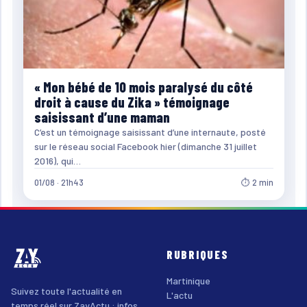
« Mon bébé de 10 mois paralysé du côté
droit à cause du Zika » témoignage
saisissant d’une maman
C’est un témoignage saisissant d’une internaute, posté
sur le réseau social Facebook hier (dimanche 31 juillet
2016), qui…
01/08 · 21h43
⏱ 2 min
RUBRIQUES
Martinique
Suivez toute l'actualité en
L'actu
temps réel sur ZayActu : infos