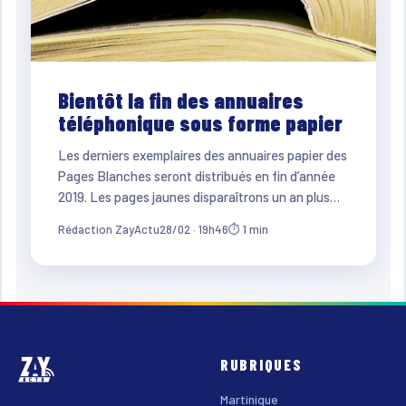
Bientôt la fin des annuaires
téléphonique sous forme papier
Les derniers exemplaires des annuaires papier des
Pages Blanches seront distribués en fin d’année
2019. Les pages jaunes disparaîtrons un an plus…
Rédaction ZayActu
28/02 · 19h46
⏱ 1 min
RUBRIQUES
Martinique