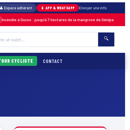
👤 Espace adhérent
📱 APP & WHATSAPP
Envoyer une info
ndie à Ducos : jusqu’à 7 hectares de la mangrove de Génipa détruits, le f
🔍
TOUR CYCLISTE
CONTACT