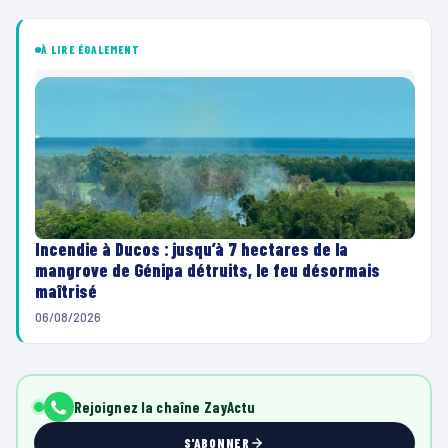
À LIRE ÉGALEMENT
Incendie à Ducos : jusqu’à 7 hectares de la
mangrove de Génipa détruits, le feu désormais
maîtrisé
06/08/2026
Rejoignez la chaîne ZayActu
S'ABONNER