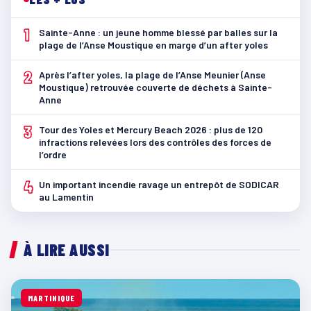
1
Sainte-Anne : un jeune homme blessé par balles sur la
plage de l’Anse Moustique en marge d’un after yoles
2
Après l’after yoles, la plage de l’Anse Meunier (Anse
Moustique) retrouvée couverte de déchets à Sainte-
Anne
3
Tour des Yoles et Mercury Beach 2026 : plus de 120
infractions relevées lors des contrôles des forces de
l’ordre
4
Un important incendie ravage un entrepôt de SODICAR
au Lamentin
À LIRE AUSSI
MARTINIQUE