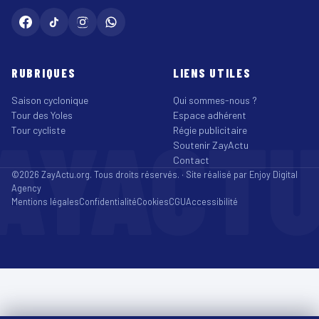
RUBRIQUES
LIENS UTILES
Saison cyclonique
Qui sommes-nous ?
Tour des Yoles
Espace adhérent
AYACT
Tour cycliste
Régie publicitaire
Soutenir ZayActu
Contact
©2026 ZayActu.org. Tous droits réservés. · Site réalisé par
Enjoy Digital
Agency
Mentions légales
Confidentialité
Cookies
CGU
Accessibilité