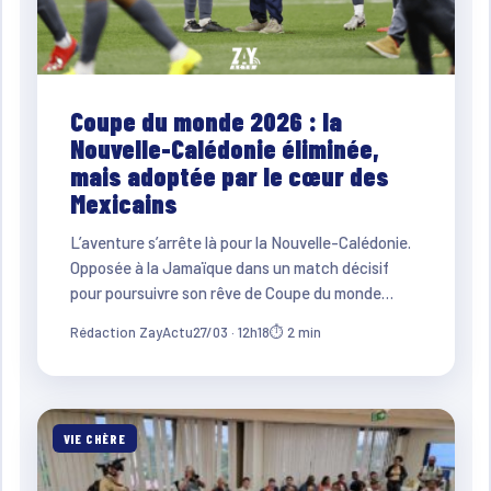
Coupe du monde 2026 : la
Nouvelle-Calédonie éliminée,
mais adoptée par le cœur des
Mexicains
L’aventure s’arrête là pour la Nouvelle-Calédonie.
Opposée à la Jamaïque dans un match décisif
pour poursuivre son rêve de Coupe du monde…
Rédaction ZayActu
27/03 · 12h18
⏱ 2 min
VIE CHÈRE