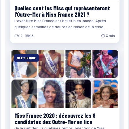
Quelles sont les Miss qui représenteront
l’Outre-Mer à Miss France 2021 ?
L’aventure Miss France est bel et bien lancée. Après
quelques semaines de doutes en raison de la crise…
07/12 · 15h18
⏱ 3 min
MARTINIQUE
Miss France 2020 : découvrez les 8
candidates des Outre-Mer en lice
On le sait depuis quelques temps, l’élection de Miss