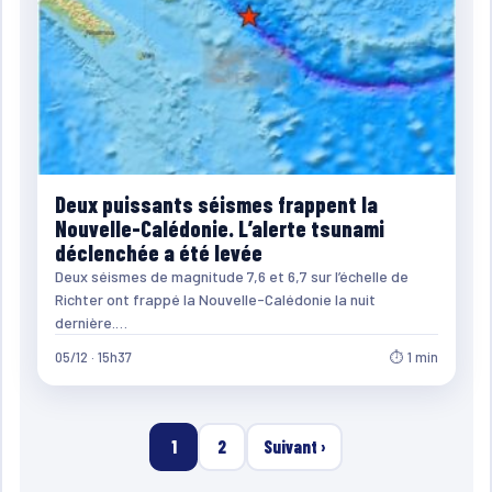
Deux puissants séismes frappent la
Nouvelle-Calédonie. L’alerte tsunami
déclenchée a été levée
Deux séismes de magnitude 7,6 et 6,7 sur l’échelle de
Richter ont frappé la Nouvelle-Calédonie la nuit
dernière.…
05/12 · 15h37
⏱ 1 min
1
2
Suivant ›