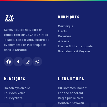
RUBRIQUES
Martinique
Suivez toute l'actualité en
L'actu
temps réel sur ZayActu : infos
Caraïbes
locales, faits divers, culture et
À la une
événements en Martinique et
France & Internationale
dans la Caraïbe.
Guadeloupe & Guyane
RUBRIQUES
LIENS UTILES
Saison cyclonique
Qui sommes-nous ?
Tour des Yoles
Espace adhérent
Tour cycliste
Régie publicitaire
Soutenir ZayActu