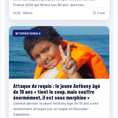
France 2020 qui fêtera ses 90 ans, aura lieu…
14/10 · 00h44
⏱ 3 min
INTERNATIONALE
Attaque de requin : le jeune Anthony âgé
de 10 ans « tient le coup, mais souffre
énormément, il est sous morphine »
Samedi dernier, le jeune Anthony âgé de 10 ans a été
violemment attaqué par un requin en Nouvelle-
Calédonie.…