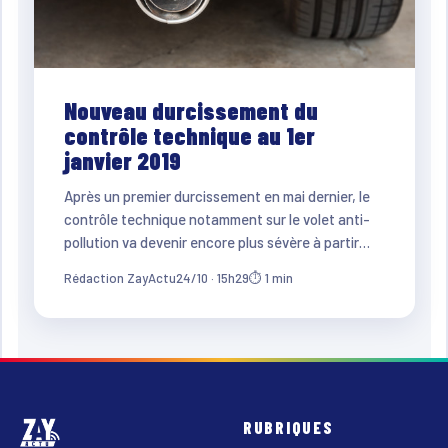
Nouveau durcissement du
contrôle technique au 1er
janvier 2019
Après un premier durcissement en mai dernier, le
contrôle technique notamment sur le volet anti-
pollution va devenir encore plus sévère à partir…
Rédaction ZayActu
24/10 · 15h29
⏱ 1 min
RUBRIQUES