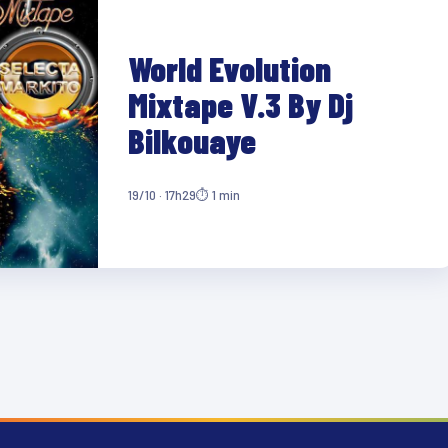
World Evolution
Mixtape V.3 By Dj
Bilkouaye
19/10 · 17h29
⏱ 1 min