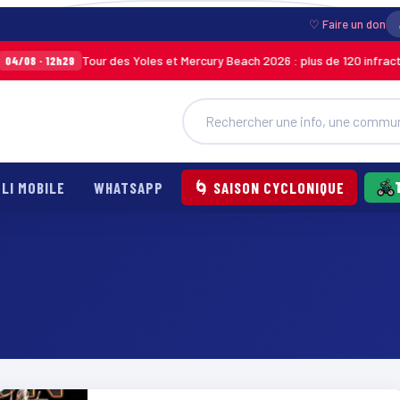
♡ Faire un don
Tour des Yoles et Mercury Beach 2026 : plus de 120 infraction
/08 · 12h29
LI MOBILE
WHATSAPP
🌀 SAISON CYCLONIQUE