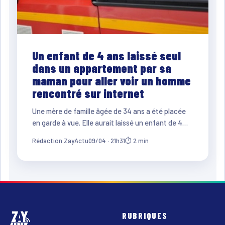
Un enfant de 4 ans laissé seul
dans un appartement par sa
maman pour aller voir un homme
rencontré sur internet
Une mère de famille âgée de 34 ans a été placée
en garde à vue. Elle aurait laissé un enfant de 4…
Rédaction ZayActu
09/04 · 21h31
⏱ 2 min
RUBRIQUES