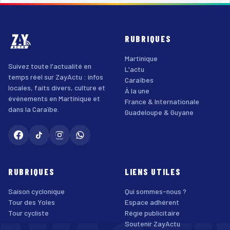
RUBRIQUES
Martinique
Suivez toute l'actualité en
L'actu
temps réel sur ZayActu : infos
Caraïbes
locales, faits divers, culture et
À la une
événements en Martinique et
France & Internationale
dans la Caraïbe.
Guadeloupe & Guyane
RUBRIQUES
LIENS UTILES
Saison cyclonique
Qui sommes-nous ?
Tour des Yoles
Espace adhérent
Tour cycliste
Régie publicitaire
Soutenir ZayActu