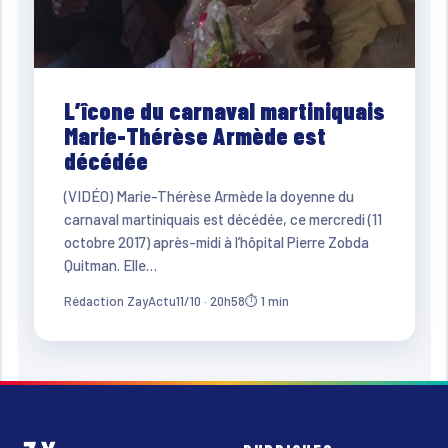
L’îcone du carnaval martiniquais
Marie-Thérèse Armède est
décédée
(VIDÉO) Marie-Thérèse Armède la doyenne du
carnaval martiniquais est décédée, ce mercredi (11
octobre 2017) après-midi à l’hôpital Pierre Zobda
Quitman. Elle…
Rédaction ZayActu
11/10 · 20h58
⏱ 1 min