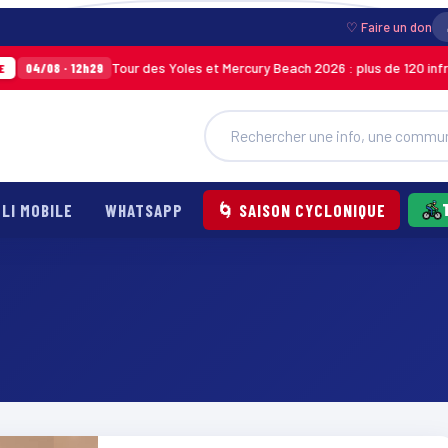
♡ Faire un don
Tour des Yoles et Mercury Beach 2026 : plus de 120 infract
04/08 · 12h29
LI MOBILE
WHATSAPP
🌀 SAISON CYCLONIQUE