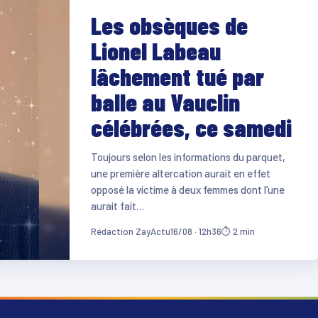
Les obsèques de
Lionel Labeau
lâchement tué par
balle au Vauclin
célébrées, ce samedi
Toujours selon les informations du parquet,
une première altercation aurait en effet
opposé la victime à deux femmes dont l’une
aurait fait…
Rédaction ZayActu
16/08 · 12h36
⏱ 2 min