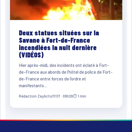
Deux statues situées sur la
Savane à Fort-de-France
incendiées la nuit dernière
(VIDÉOS)
Hier après-midi, des incidents ont éclaté à Fort-
de-France aux abords de l’hôtel de police de Fort-
de-France entre forces de l’ordre et
manifestants…
Rédaction ZayActu
17/07 · 09h26
⏱ 1 min