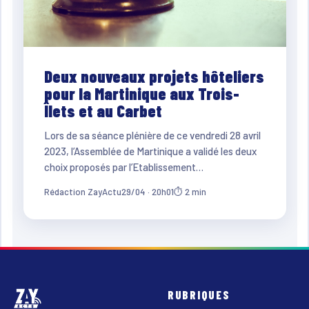
Deux nouveaux projets hôteliers
pour la Martinique aux Trois-
Îlets et au Carbet
Lors de sa séance plénière de ce vendredi 28 avril
2023, l’Assemblée de Martinique a validé les deux
choix proposés par l’Etablissement…
Rédaction ZayActu
29/04 · 20h01
⏱ 2 min
RUBRIQUES