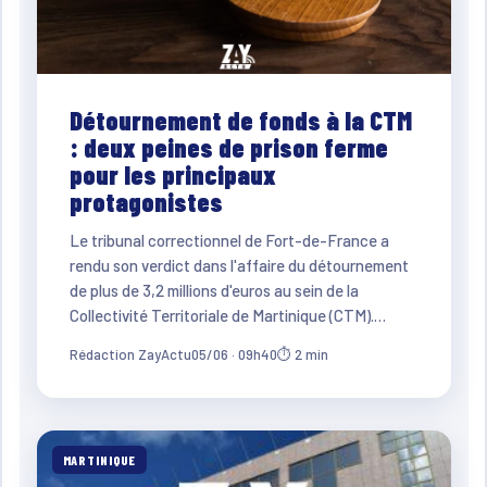
Détournement de fonds à la CTM
: deux peines de prison ferme
pour les principaux
protagonistes
Le tribunal correctionnel de Fort-de-France a
rendu son verdict dans l'affaire du détournement
de plus de 3,2 millions d'euros au sein de la
Collectivité Territoriale de Martinique (CTM).…
Rédaction ZayActu
05/06 · 09h40
⏱ 2 min
MARTINIQUE