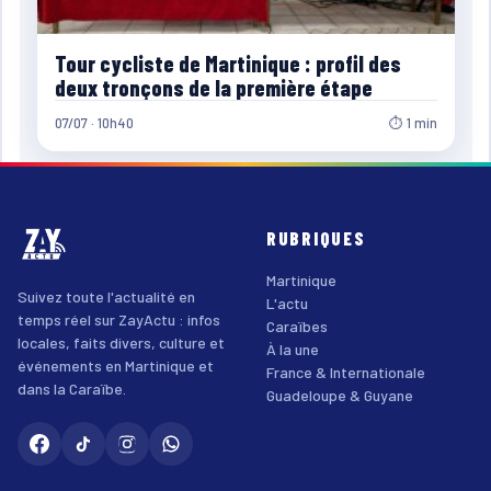
Tour cycliste de Martinique : profil des
deux tronçons de la première étape
07/07 · 10h40
⏱ 1 min
RUBRIQUES
Martinique
Suivez toute l'actualité en
L'actu
temps réel sur ZayActu : infos
Caraïbes
locales, faits divers, culture et
À la une
événements en Martinique et
France & Internationale
dans la Caraïbe.
Guadeloupe & Guyane