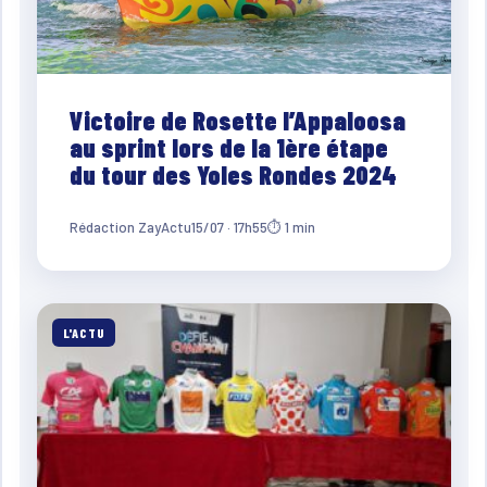
Victoire de Rosette l’Appaloosa
au sprint lors de la 1ère étape
du tour des Yoles Rondes 2024
Rédaction ZayActu
15/07 · 17h55
⏱ 1 min
L'ACTU