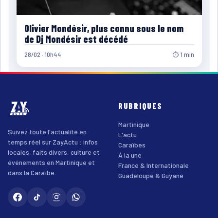
Olivier Mondésir, plus connu sous le nom
de Dj Mondésir est décédé
28/02 · 10h44
⏱ 1 min
RUBRIQUES
Martinique
Suivez toute l'actualité en
L'actu
temps réel sur ZayActu : infos
Caraïbes
locales, faits divers, culture et
À la une
événements en Martinique et
France & Internationale
dans la Caraïbe.
Guadeloupe & Guyane