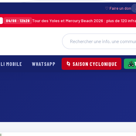
♡ Faire un don
Tour des Yoles et Mercury Beach 2026 : plus de 120 infracti
04/08 · 12h29
LI MOBILE
WHATSAPP
🌀 SAISON CYCLONIQUE