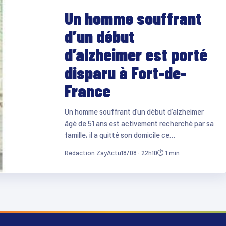
Un homme souffrant
d’un début
d’alzheimer est porté
disparu à Fort-de-
France
Un homme souffrant d’un début d’alzheimer
âgé de 51 ans est activement recherché par sa
famille, il a quitté son domicile ce…
Rédaction ZayActu
18/08 · 22h10
⏱ 1 min