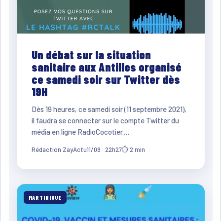
Un débat sur la situation
sanitaire aux Antilles organisé
ce samedi soir sur Twitter dès
19H
Dès 19 heures, ce samedi soir (11 septembre 2021),
il faudra se connecter sur le compte Twitter du
média en ligne RadioCocotier.…
Rédaction ZayActu
11/09 · 22h27
⏱ 2 min
MARTINIQUE