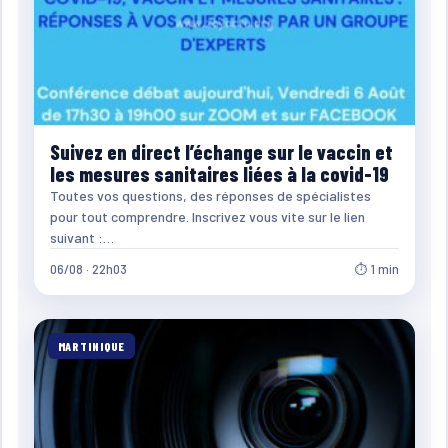
Suivez en direct l’échange sur le vaccin et
les mesures sanitaires liées à la covid-19
Toutes vos questions, des réponses de spécialistes
pour tout comprendre. Inscrivez vous vite sur le lien
suivant :…
06/08 · 22h03
⏱ 1 min
MARTINIQUE