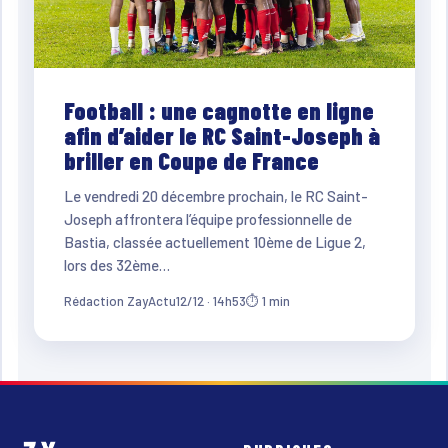
Football : une cagnotte en ligne
afin d’aider le RC Saint-Joseph à
briller en Coupe de France
Le vendredi 20 décembre prochain, le RC Saint-
Joseph affrontera l’équipe professionnelle de
Bastia, classée actuellement 10ème de Ligue 2,
lors des 32ème…
Rédaction ZayActu
12/12 · 14h53
⏱ 1 min