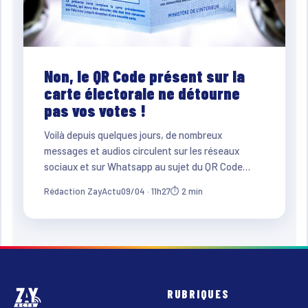
Non, le QR Code présent sur la
carte électorale ne détourne
pas vos votes !
Voilà depuis quelques jours, de nombreux
messages et audios circulent sur les réseaux
sociaux et sur Whatsapp au sujet du QR Code…
Rédaction ZayActu
09/04 · 11h27
⏱ 2 min
RUBRIQUES