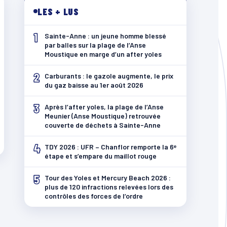
LES + LUS
1
Sainte-Anne : un jeune homme blessé
par balles sur la plage de l’Anse
Moustique en marge d’un after yoles
2
Carburants : le gazole augmente, le prix
du gaz baisse au 1er août 2026
3
Après l’after yoles, la plage de l’Anse
Meunier (Anse Moustique) retrouvée
couverte de déchets à Sainte-Anne
4
TDY 2026 : UFR – Chanflor remporte la 6ᵉ
étape et s’empare du maillot rouge
5
Tour des Yoles et Mercury Beach 2026 :
plus de 120 infractions relevées lors des
contrôles des forces de l’ordre