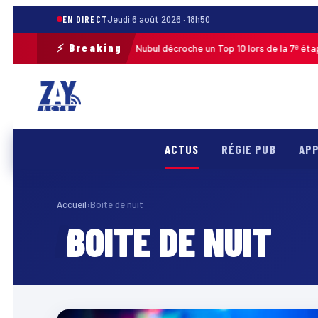
EN DIRECT
Jeudi 6 août 2026 · 18h50
⚡ Breaking
de Guadeloupe 2026 : Edwin Nubul décroche un Top 10 lors de la 7ᵉ étape
ACTUS
RÉGIE PUB
APP
Accueil
›
Boite de nuit
BOITE DE NUIT