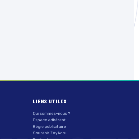
LIENS UTILES
Qui sommes-nous ?
Espace adhérent
Régie publicitaire
Soutenir ZayActu