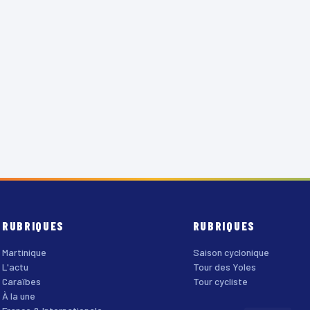
RUBRIQUES
RUBRIQUES
Martinique
Saison cyclonique
L'actu
Tour des Yoles
Caraïbes
Tour cycliste
À la une