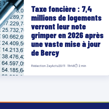
Taxe foncière : 7,4
millions de logements
verront leur note
grimper en 2026 après
une vaste mise à jour
de Bercy
Rédaction ZayActu
20/11 · 11h46
⏱ 2 min