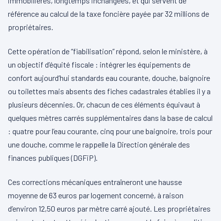
immobilières, longtemps inchangées, et qui servent de
référence au calcul de la taxe foncière payée par 32 millions de
propriétaires.
Cette opération de “fiabilisation” répond, selon le ministère, à
un objectif d’équité fiscale : intégrer les équipements de
confort aujourd’hui standards eau courante, douche, baignoire
ou toilettes mais absents des fiches cadastrales établies il y a
plusieurs décennies. Or, chacun de ces éléments équivaut à
quelques mètres carrés supplémentaires dans la base de calcul
: quatre pour l’eau courante, cinq pour une baignoire, trois pour
une douche, comme le rappelle la Direction générale des
finances publiques (DGFiP).
Ces corrections mécaniques entraîneront une hausse
moyenne de 63 euros par logement concerné, à raison
d’environ 12,50 euros par mètre carré ajouté. Les propriétaires