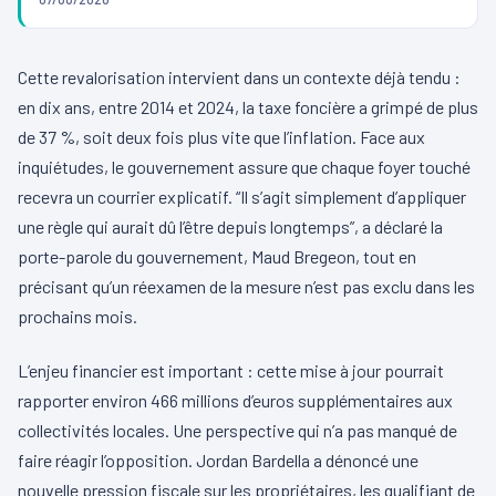
Cette revalorisation intervient dans un contexte déjà tendu :
en dix ans, entre 2014 et 2024, la taxe foncière a grimpé de plus
de 37 %, soit deux fois plus vite que l’inflation. Face aux
inquiétudes, le gouvernement assure que chaque foyer touché
recevra un courrier explicatif. “Il s’agit simplement d’appliquer
une règle qui aurait dû l’être depuis longtemps”, a déclaré la
porte-parole du gouvernement, Maud Bregeon, tout en
précisant qu’un réexamen de la mesure n’est pas exclu dans les
prochains mois.
L’enjeu financier est important : cette mise à jour pourrait
rapporter environ 466 millions d’euros supplémentaires aux
collectivités locales. Une perspective qui n’a pas manqué de
faire réagir l’opposition. Jordan Bardella a dénoncé une
nouvelle pression fiscale sur les propriétaires, les qualifiant de