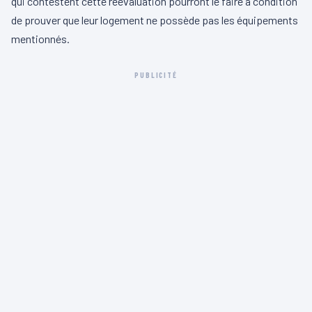
qui contestent cette réévaluation pourront le faire à condition
de prouver que leur logement ne possède pas les équipements
mentionnés.
PUBLICITÉ