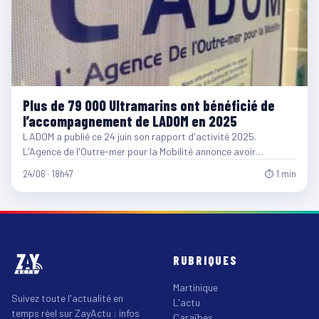
Plus de 79 000 Ultramarins ont bénéficié de
l’accompagnement de LADOM en 2025
LADOM a publié ce 24 juin son rapport d'activité 2025.
L'Agence de l'Outre-mer pour la Mobilité annonce avoir…
24/06 · 18h47
⏱ 1 min
RUBRIQUES
Martinique
Suivez toute l'actualité en
L'actu
temps réel sur ZayActu : infos
Caraïbes