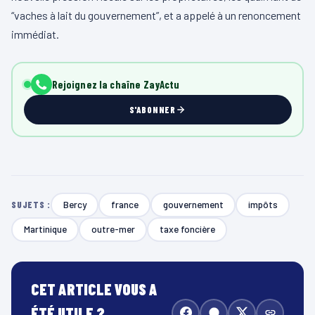
“vaches à lait du gouvernement”, et a appelé à un renoncement
immédiat.
Rejoignez la chaîne ZayActu
S'ABONNER
Bercy
france
gouvernement
impôts
SUJETS :
Martinique
outre-mer
taxe foncière
CET ARTICLE VOUS A
ÉTÉ UTILE ?