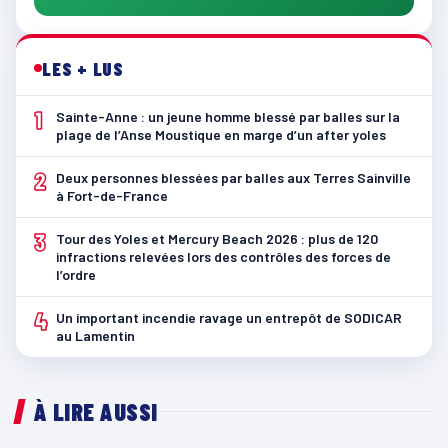
LES + LUS
1
Sainte-Anne : un jeune homme blessé par balles sur la
plage de l’Anse Moustique en marge d’un after yoles
2
Deux personnes blessées par balles aux Terres Sainville
à Fort-de-France
3
Tour des Yoles et Mercury Beach 2026 : plus de 120
infractions relevées lors des contrôles des forces de
l’ordre
4
Un important incendie ravage un entrepôt de SODICAR
au Lamentin
À LIRE AUSSI