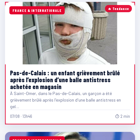
🔥 Tendance
FRANCE & INTERNATIONALE
Pas-de-Calais : un enfant grièvement brûlé
après l’explosion d’une balle antistress
achetée en magasin
À Saint-Omer, dans le Pas-de-Calais, un garçon a été
grièvement brûlé après l'explosion d'une balle antistress en
gel…
07/08 · 13h46
⏱ 2 min