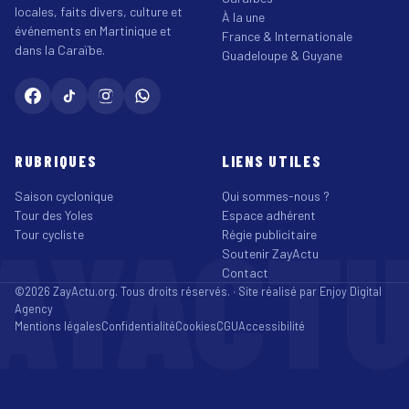
locales, faits divers, culture et
À la une
événements en Martinique et
France & Internationale
dans la Caraïbe.
Guadeloupe & Guyane
RUBRIQUES
LIENS UTILES
Saison cyclonique
Qui sommes-nous ?
Tour des Yoles
Espace adhérent
AYACT
Tour cycliste
Régie publicitaire
Soutenir ZayActu
Contact
©2026 ZayActu.org. Tous droits réservés. · Site réalisé par
Enjoy Digital
Agency
Mentions légales
Confidentialité
Cookies
CGU
Accessibilité