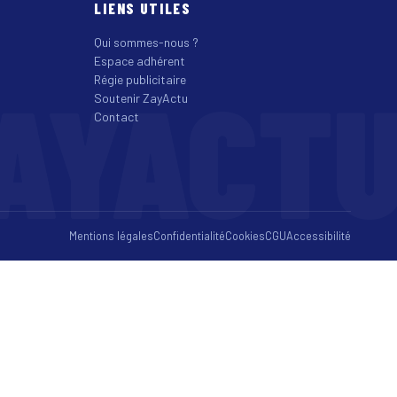
LIENS UTILES
Qui sommes-nous ?
Espace adhérent
AYACT
Régie publicitaire
Soutenir ZayActu
Contact
Mentions légales
Confidentialité
Cookies
CGU
Accessibilité