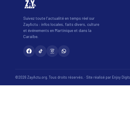
Suivez toute l'actualité en temps réel sur
ZayActu : infos locales, faits divers, culture
et événements en Martinique et dans la
Caraïbe.
©2026 ZayActu.org. Tous droits réservés. · Site réalisé par
Enjoy Digi