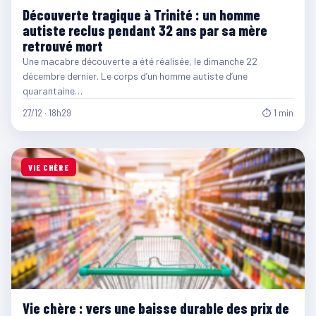
Découverte tragique à Trinité : un homme
autiste reclus pendant 32 ans par sa mère
retrouvé mort
Une macabre découverte a été réalisée, le dimanche 22
décembre dernier. Le corps d’un homme autiste d’une
quarantaine…
27/12 · 18h29
⏱ 1 min
VIE CHÈRE
Vie chère : vers une baisse durable des prix de