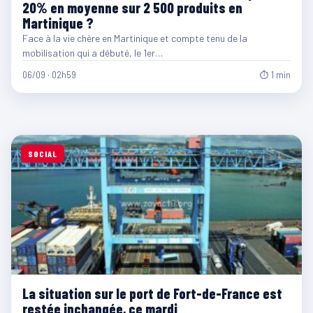
20% en moyenne sur 2 500 produits en
Martinique ?
Face à la vie chère en Martinique et compte tenu de la
mobilisation qui a débuté, le 1er…
06/09 · 02h59
⏱ 1 min
SOCIAL
La situation sur le port de Fort-de-France est
restée inchangée, ce mardi