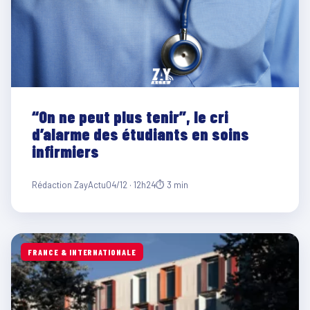
“On ne peut plus tenir”, le cri
d’alarme des étudiants en soins
infirmiers
Rédaction ZayActu
04/12 · 12h24
⏱ 3 min
FRANCE & INTERNATIONALE