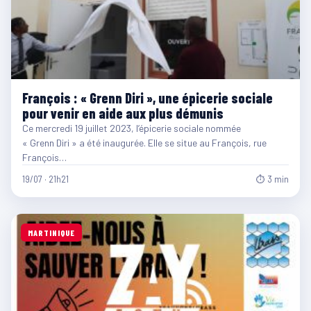
François : « Grenn Diri », une épicerie sociale
pour venir en aide aux plus démunis
Ce mercredi 19 juillet 2023, l’épicerie sociale nommée
« Grenn Diri » a été inaugurée. Elle se situe au François, rue
François…
19/07 · 21h21
⏱ 3 min
MARTINIQUE