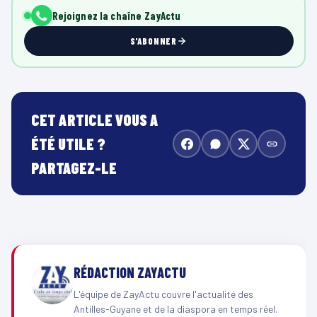
Rejoignez la chaîne ZayActu
S'ABONNER
CET ARTICLE VOUS A
ÉTÉ UTILE ?
PARTAGEZ-LE
RÉDACTION ZAYACTU
L'équipe de ZayActu couvre l'actualité des
Antilles-Guyane et de la diaspora en temps réel.