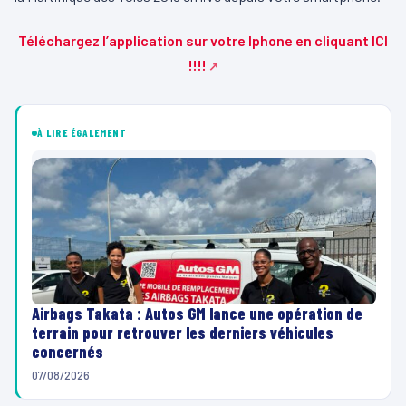
Téléchargez l’application sur votre Iphone en cliquant ICI
!!!!
À LIRE ÉGALEMENT
Airbags Takata : Autos GM lance une opération de
terrain pour retrouver les derniers véhicules
concernés
07/08/2026