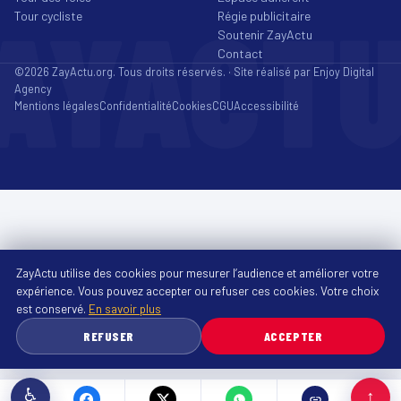
AYACT
Tour cycliste
Régie publicitaire
Soutenir ZayActu
Contact
©2026 ZayActu.org. Tous droits réservés. · Site réalisé par
Enjoy Digital
Agency
Mentions légales
Confidentialité
Cookies
CGU
Accessibilité
ZayActu utilise des cookies pour mesurer l’audience et améliorer votre
expérience. Vous pouvez accepter ou refuser ces cookies. Votre choix
est conservé.
En savoir plus
REFUSER
ACCEPTER
♿
↑