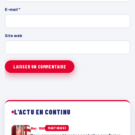
E-mail
*
Site web
L'ACTU EN CONTINU
Hier · 10h11
MARTINIQUE