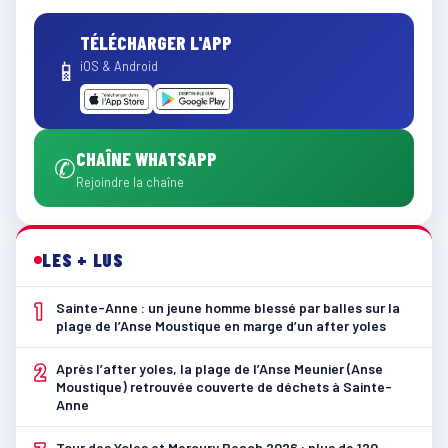
TÉLÉCHARGER L'APP
📱
iOS & Android
CHAÎNE WHATSAPP
✆
Rejoindre la chaîne
LES + LUS
1
Sainte-Anne : un jeune homme blessé par balles sur la
plage de l’Anse Moustique en marge d’un after yoles
2
Après l’after yoles, la plage de l’Anse Meunier (Anse
Moustique) retrouvée couverte de déchets à Sainte-
Anne
Tour des Yoles et Mercury Beach 2026 : plus de 120