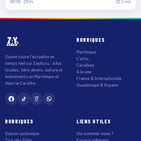
06/08 · 21h54
⏱ 2 min
RUBRIQUES
Martinique
Suivez toute l'actualité en
L'actu
temps réel sur ZayActu : infos
Caraïbes
locales, faits divers, culture et
À la une
événements en Martinique et
France & Internationale
dans la Caraïbe.
Guadeloupe & Guyane
RUBRIQUES
LIENS UTILES
Saison cyclonique
Qui sommes-nous ?
Tour des Yoles
Espace adhérent