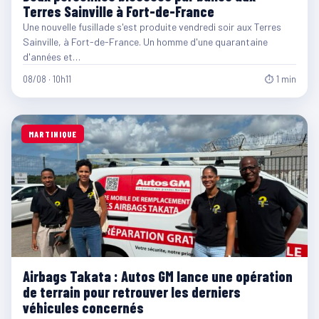
Terres Sainville à Fort-de-France
Une nouvelle fusillade s'est produite vendredi soir aux Terres
Sainville, à Fort-de-France. Un homme d'une quarantaine
d'années et…
08/08 · 10h11
⏱ 1 min
MARTINIQUE
Airbags Takata : Autos GM lance une opération
de terrain pour retrouver les derniers
véhicules concernés