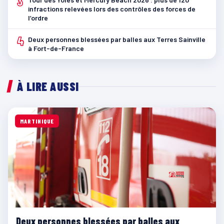
3
infractions relevées lors des contrôles des forces de
l’ordre
4
Deux personnes blessées par balles aux Terres Sainville
à Fort-de-France
À LIRE AUSSI
MARTINIQUE
Deux personnes blessées par balles aux