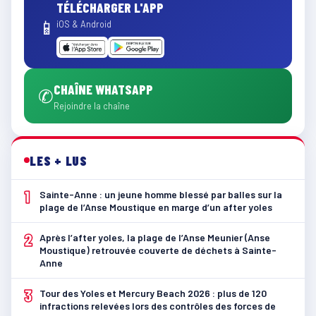
TÉLÉCHARGER L'APP
📱
iOS & Android
CHAÎNE WHATSAPP
✆
Rejoindre la chaîne
LES + LUS
1
Sainte-Anne : un jeune homme blessé par balles sur la
plage de l’Anse Moustique en marge d’un after yoles
2
Après l’after yoles, la plage de l’Anse Meunier (Anse
Moustique) retrouvée couverte de déchets à Sainte-
Anne
3
Tour des Yoles et Mercury Beach 2026 : plus de 120
infractions relevées lors des contrôles des forces de