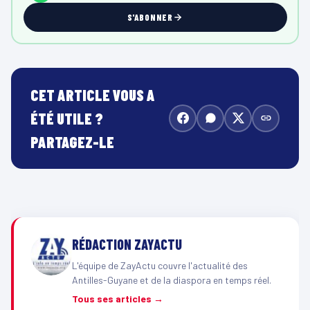
S'ABONNER
CET ARTICLE VOUS A
ÉTÉ UTILE ?
PARTAGEZ-LE
RÉDACTION ZAYACTU
L'équipe de ZayActu couvre l'actualité des
Antilles-Guyane et de la diaspora en temps réel.
Tous ses articles →