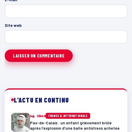
Site web
L'ACTU EN CONTINU
Auj. · 13h46
FRANCE & INTERNATIONALE
Pas-de-Calais : un enfant grièvement brûlé
après l’explosion d’une balle antistress achetée