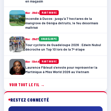
en magasin
Hier · 21h54
MARTINIQUE
Incendie à Ducos : jusqu’à 7 hectares de la
mangrove de Génipa détruits, le feu désormais
maîtrisé
Hier · 21h27
GUADELOUPE
Tour cycliste de Guadeloupe 2026 : Edwin Nubul
décroche un Top 10 lors de la 7ᵉ étape
Hier · 13h48
MARTINIQUE
Laurence Fibleuil s’envole pour représenter la
Martinique à Miss World 2026 au Vietnam
VOIR TOUT LE FIL →
RESTEZ CONNECTÉ