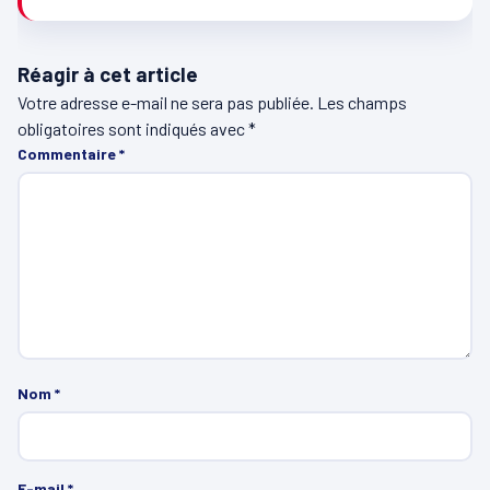
Réagir à cet article
Votre adresse e-mail ne sera pas publiée.
Les champs
obligatoires sont indiqués avec
*
Commentaire
*
Nom
*
E-mail
*