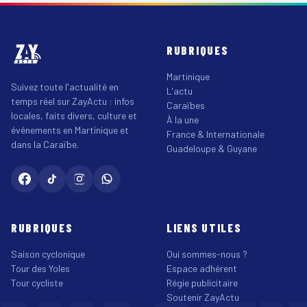
RUBRIQUES
Martinique
Suivez toute l'actualité en
L'actu
temps réel sur ZayActu : infos
Caraïbes
locales, faits divers, culture et
À la une
événements en Martinique et
France & Internationale
dans la Caraïbe.
Guadeloupe & Guyane
RUBRIQUES
LIENS UTILES
Saison cyclonique
Qui sommes-nous ?
Tour des Yoles
Espace adhérent
Tour cycliste
Régie publicitaire
Soutenir ZayActu