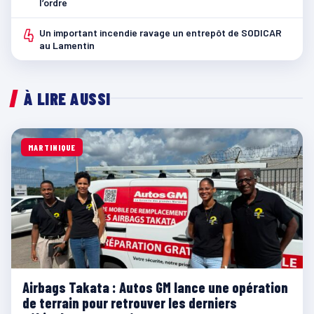
l’ordre
4
Un important incendie ravage un entrepôt de SODICAR
au Lamentin
À LIRE AUSSI
MARTINIQUE
Airbags Takata : Autos GM lance une opération
de terrain pour retrouver les derniers