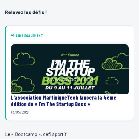
Relevez les défis !
À LIRE ÉGALEMENT
L’association MartiniqueTech lancera la 4ème
édition du « I’m The Startup Boss »
13/05/2021
Le « Bootcamp », défi sportif