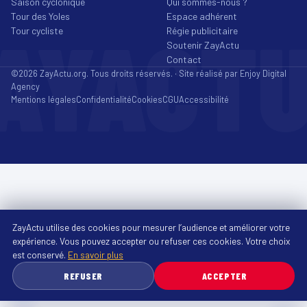
Saison cyclonique
Qui sommes-nous ?
Tour des Yoles
Espace adhérent
AYACT
Tour cycliste
Régie publicitaire
Soutenir ZayActu
Contact
©2026 ZayActu.org. Tous droits réservés. · Site réalisé par
Enjoy Digital
Agency
Mentions légales
Confidentialité
Cookies
CGU
Accessibilité
ZayActu utilise des cookies pour mesurer l’audience et améliorer votre
expérience. Vous pouvez accepter ou refuser ces cookies. Votre choix
est conservé.
En savoir plus
REFUSER
ACCEPTER