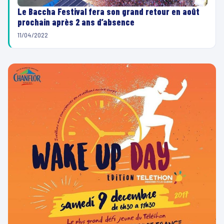
Le Baccha Festival fera son grand retour en août
prochain après 2 ans d’absence
11/04/2022