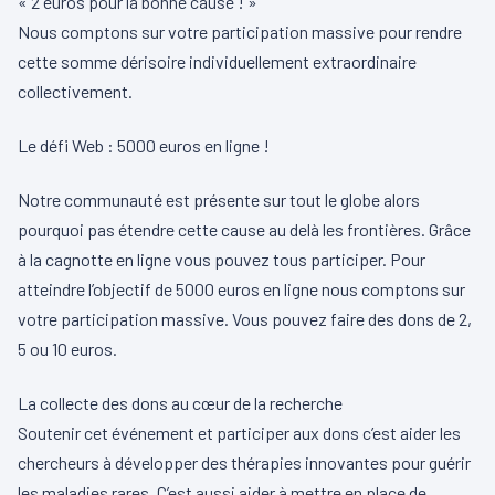
« 2 euros pour la bonne cause ! »
Nous comptons sur votre participation massive pour rendre
cette somme dérisoire individuellement extraordinaire
collectivement.
Le défi Web : 5000 euros en ligne !
Notre communauté est présente sur tout le globe alors
pourquoi pas étendre cette cause au delà les frontières. Grâce
à la cagnotte en ligne vous pouvez tous participer. Pour
atteindre l’objectif de 5000 euros en ligne nous comptons sur
votre participation massive. Vous pouvez faire des dons de 2,
5 ou 10 euros.
La collecte des dons au cœur de la recherche
Soutenir cet événement et participer aux dons c’est aider les
chercheurs à développer des thérapies innovantes pour guérir
les maladies rares. C’est aussi aider à mettre en place de