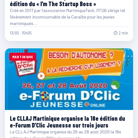
édition du « I’m The Startup Boss »
Créé en 2017 par l’association MartiniqueTech, l’ITSB s’érige tel
l’événement incontournable de la Caraïbe pour les jeunes
martiniquais…
13/05 · 15h05
⏱ 2 min
MARTINIQUE
Le CLLAJ Martinique organise la 18e édition du
e-Forum D’Clic Jeunesse sur trois jours
Le CLLAJ Martinique organise du 26 au 28 août 2020 la 18e