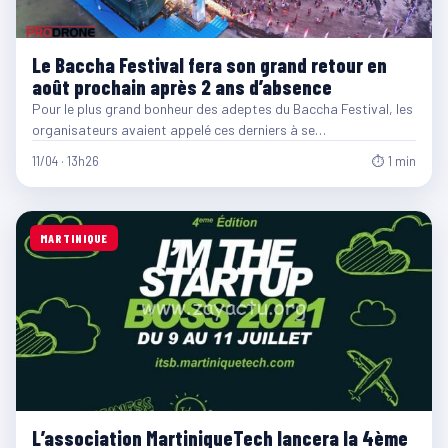
Le Baccha Festival fera son grand retour en
août prochain après 2 ans d’absence
Pour le plus grand bonheur des adeptes du Baccha Festival, les
organisateurs avaient appelé ces derniers à se…
11/04 · 13h26
⏱ 1 min
MARTINIQUE
L’association MartiniqueTech lancera la 4ème