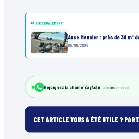
À LIRE ÉGALEMENT
Anse Meunier : près de 30 m³ 
05/08/2026
00:00
Lecteur
vidéo
Rejoignez la chaîne ZayActu
CET ARTICLE VOUS A ÉTÉ UTILE ? PAR