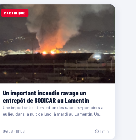
MARTINIQUE
Un important incendie ravage un
entrepôt de SODICAR au Lamentin
Une importante intervention des sapeurs-pompiers a
eu lieu dans la nuit de lundi à mardi au Lamentin. Un…
04/08 · 11h06
⏱ 1 min