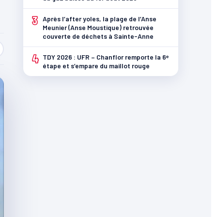
3
Après l’after yoles, la plage de l’Anse
Meunier (Anse Moustique) retrouvée
couverte de déchets à Sainte-Anne
4
TDY 2026 : UFR – Chanflor remporte la 6ᵉ
étape et s’empare du maillot rouge