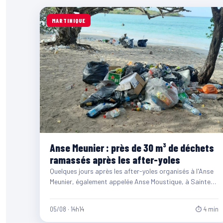
MARTINIQUE
Anse Meunier : près de 30 m³ de déchets
ramassés après les after-yoles
Quelques jours après les after-yoles organisés à l'Anse
Meunier, également appelée Anse Moustique, à Sainte-
Anne, les équipes du…
05/08 · 14h14
⏱ 4 min