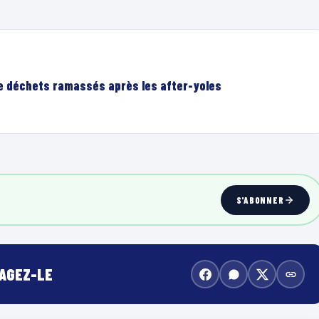
de déchets ramassés après les after-yoles
00:10
S'ABONNER
TAGEZ-LE