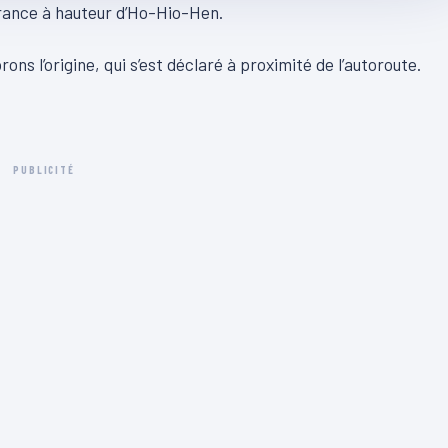
France à hauteur d’Ho-Hio-Hen.
orons l’origine, qui s’est déclaré à proximité de l’autoroute.
PUBLICITÉ