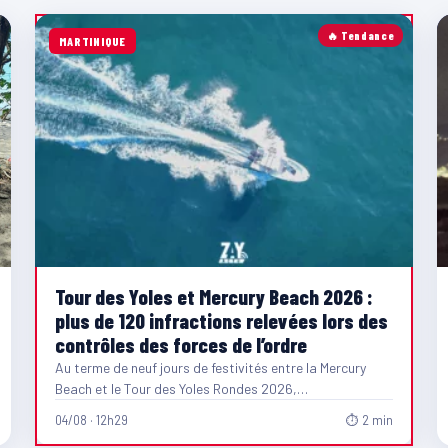
🔥 Tendance
MARTINIQUE
Tour des Yoles et Mercury Beach 2026 :
plus de 120 infractions relevées lors des
contrôles des forces de l’ordre
Au terme de neuf jours de festivités entre la Mercury
Beach et le Tour des Yoles Rondes 2026,…
04/08 · 12h29
⏱ 2 min